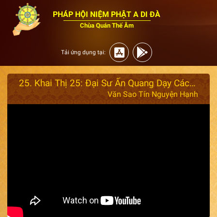
PHÁP HỘI NIỆM PHẬT A DI ĐÀ
Chùa Quán Thế Âm
Tải ứng dụng tại:
25. Khai Thị 25: Đại Sư Ấn Quang Dạy Cách Đối Trị Vọng Tưởng Khi Niệm Phật - Đại Sư Ấn Quang
Văn Sao Tín Nguyện Hạnh