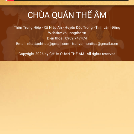
CHÙA QUÁN THẾ ÂM
Thôn Trung Hiệp - Xã Hiệp An - Huyện Đức Trọng - Tỉnh Lâm Đồng
Website: voluongtho.vn
Điện thoại: 0909.747474
Email: nhattanhttqa@gmail.com - tranvanhonttqa@gmail.com
Copyright 2026 by CHUA QUAN THE AM - All rights reserved