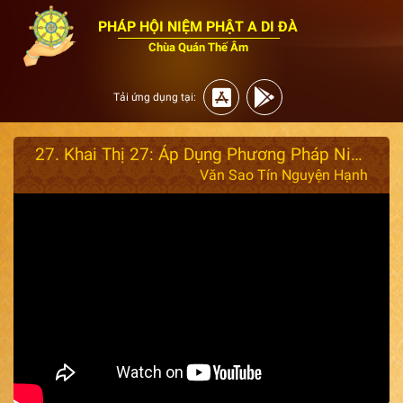
PHÁP HỘI NIỆM PHẬT A DI ĐÀ
Chùa Quán Thế Âm
Tải ứng dụng tại:
27. Khai Thị 27: Áp Dụng Phương Pháp Niệm Phật Vào Trong Công Việc - Đại Sư Ấn Quang
Văn Sao Tín Nguyện Hạnh