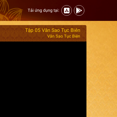
Tải ứng dụng tại:
Tập 05 Văn Sao Tục Biên
Văn Sao Tục Biên