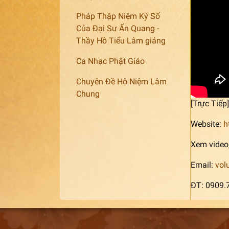
Pháp Thập Niệm Ký Số
Của Đại Sư Ấn Quang -
Thầy Hồ Tiểu Lâm giảng
Ca Nhạc Phật Giáo
Chuyên Đề Hộ Niệm Lâm
Chung
[Trực Tiế
Website:
h
Xem video,
Email:
vol
ĐT: 0909.