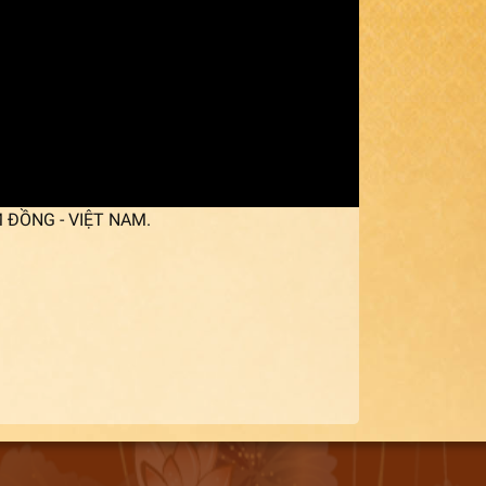
M ĐỒNG - VIỆT NAM.