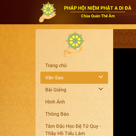
PHÁP HỘI NIỆM PHẬT A DI ĐÀ
Chùa Quán Thế Âm
Trang chủ
Văn Sao
Bài Giảng
Hình Ảnh
Thông Báo
Tâm Đắc Học Đệ Tử Quy -
Thầy Hồ Tiểu Lâm