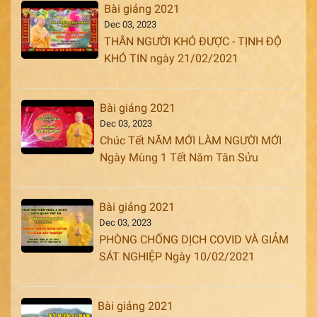
Bài giảng 2021
Dec 03, 2023
THÂN NGƯỜI KHÓ ĐƯỢC - TỊNH ĐỘ
KHÓ TIN ngày 21/02/2021
Bài giảng 2021
Dec 03, 2023
Chúc Tết NĂM MỚI LÀM NGƯỜI MỚI
Ngày Mùng 1 Tết Năm Tân Sửu
Bài giảng 2021
Dec 03, 2023
PHÒNG CHỐNG DỊCH COVID VÀ GIẢM
SÁT NGHIỆP Ngày 10/02/2021
Bài giảng 2021