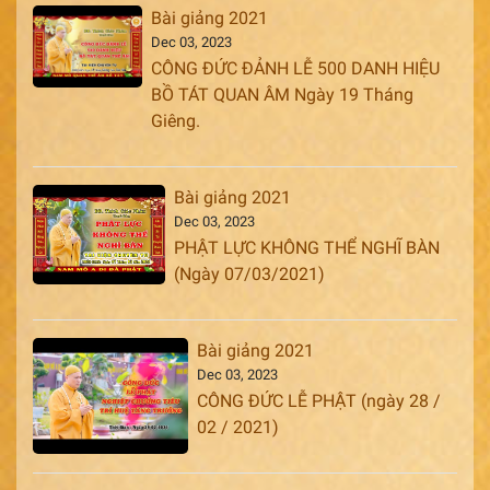
Bài giảng 2021
Dec 03, 2023
CÔNG ĐỨC ĐẢNH LỄ 500 DANH HIỆU
BỒ TÁT QUAN ÂM Ngày 19 Tháng
Giêng.
Bài giảng 2021
Dec 03, 2023
PHẬT LỰC KHÔNG THỂ NGHĨ BÀN
(Ngày 07/03/2021)
Bài giảng 2021
Dec 03, 2023
CÔNG ĐỨC LỄ PHẬT (ngày 28 /
02 / 2021)