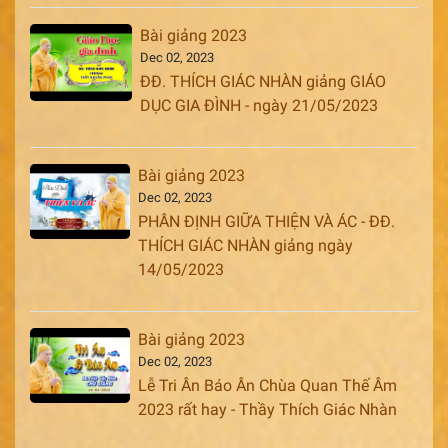
Bài giảng 2023
Dec 02, 2023
ĐĐ. THÍCH GIÁC NHÀN giảng GIÁO
DỤC GIA ĐÌNH - ngày 21/05/2023
Bài giảng 2023
Dec 02, 2023
PHÂN ĐỊNH GIỮA THIỆN VÀ ÁC - ĐĐ.
THÍCH GIÁC NHÀN giảng ngày
14/05/2023
Bài giảng 2023
Dec 02, 2023
Lễ Tri Ân Báo Ân Chùa Quan Thế Âm
2023 rất hay - Thầy Thích Giác Nhàn