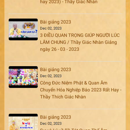
hay 2023) - Thầy Giác Nhàn
Bài giảng 2023
Dec 02, 2023
3 ĐIỀU QUAN TRỌNG GIÚP NGƯỜI LÚC
LÂM CHUNG / Thầy Giác Nhàn Giảng
ngày 26 - 03 - 2023
Bài giảng 2023
Dec 02, 2023
Công Đức Niệm Phật & Quan Âm
Chuyển Hóa Nghiệp Báo 2023 Rất Hay -
Thầy Thích Giác Nhàn
Bài giảng 2023
Dec 02, 2023