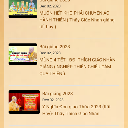
Dec 02, 2023
MUỐN HẾT KHỔ PHẢI CHUYỂN ÁC
HÀNH THIỆN ( Thầy Giác Nhàn giảng
rất hay )
Bài giảng 2023
Dec 02, 2023
MÙNG 4 TẾT - ĐĐ. THÍCH GIÁC NHÀN
GIẢNG ( NGHIỆP THIỆN CHIÊU CẢM
QUẢ THIỆN ).
Bài giảng 2023
Dec 02, 2023
Ý Nghĩa Đón giao Thừa 2023 (Rất
Hay)- Thầy Thích Giác Nhàn