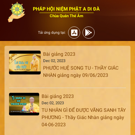
PHÁP HỘI NIỆM PHẬT A DI ĐÀ
Chùa Quán Thế Âm
Tải ứng dụng tại:
Bài giảng 2023
Dec 02, 2023
PHƯỚC HUỆ SONG TU - THẦY GIÁC
NHÀN giảng ngày 09/06/2023
Bài giảng 2023
Dec 02, 2023
TU NHÂN GÌ ĐỂ ĐƯỢC VÃNG SANH TÂY
PHƯƠNG - Thầy Giác Nhàn giảng ngày
04-06-2023