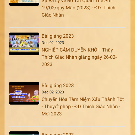
Sự và Lý về Bồ Tát Quan Thế Âm
19/02/quý Mão (2023) - ĐĐ. Thích
Giác Nhàn
Bài giảng 2023
Dec 02, 2023
NGHIỆP CẢM DUYÊN KHỞI - Thầy
Thích Giác Nhàn giảng ngày 26-02-
2023
Bài giảng 2023
Dec 02, 2023
Chuyển Hóa Tâm Niệm Xấu Thành Tốt
- Thuyết pháp - ĐĐ Thích Giác Nhàn -
Mới 2023
Bài giảng 2023