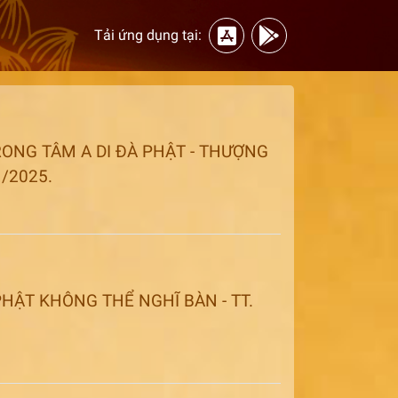
Tải ứng dụng tại:
TRONG TÂM A DI ĐÀ PHẬT - THƯỢNG
/2025.
HẬT KHÔNG THỂ NGHĨ BÀN - TT.