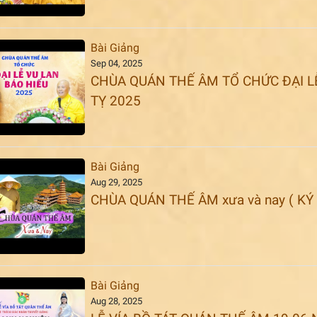
Bài Giảng
Sep 04, 2025
CHÙA QUÁN THẾ ÂM TỔ CHỨC ĐẠI LỄ 
TỴ 2025
Bài Giảng
Aug 29, 2025
CHÙA QUÁN THẾ ÂM xưa và nay ( KÝ
Bài Giảng
Aug 28, 2025