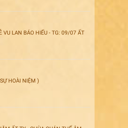
VU LAN BÁO HIẾU - TG: 09/07 ẤT
 SỰ HOÀI NIỆM )