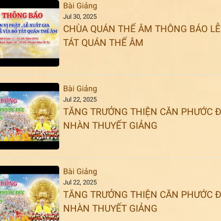
Bài Giảng
Jul 30, 2025
CHÙA QUÁN THẾ ÂM THÔNG BÁO LỄ A
TÁT QUÁN THẾ ÂM
Bài Giảng
Jul 22, 2025
TĂNG TRƯỞNG THIỆN CĂN PHƯỚC ĐỨ
NHÀN THUYẾT GIẢNG
Bài Giảng
Jul 22, 2025
TĂNG TRƯỞNG THIỆN CĂN PHƯỚC ĐỨ
NHÀN THUYẾT GIẢNG