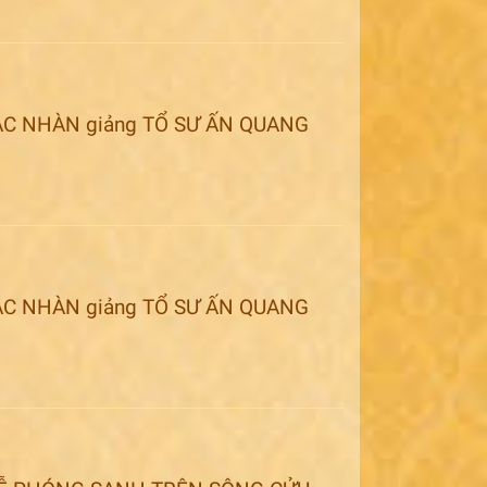
GIÁC NHÀN giảng TỔ SƯ ẤN QUANG
GIÁC NHÀN giảng TỔ SƯ ẤN QUANG