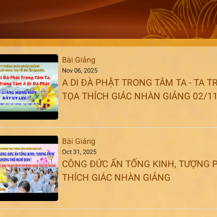
Bài Giảng
Nov 06, 2025
A DI ĐÀ PHẬT TRONG TÂM TA - TA 
TỌA THÍCH GIÁC NHÀN GIẢNG 02/11
Bài Giảng
Oct 31, 2025
CÔNG ĐỨC ẤN TỐNG KINH, TƯỢNG P
THÍCH GIÁC NHÀN GIẢNG