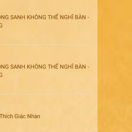
NG SANH KHÔNG THỂ NGHĨ BÀN -
G
NG SANH KHÔNG THỂ NGHĨ BÀN -
G
 Thích Giác Nhàn