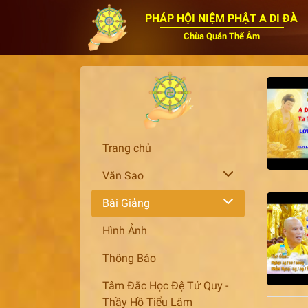
PHÁP HỘI NIỆM PHẬT A DI ĐÀ
Chùa Quán Thế Âm
Trang chủ
Văn Sao
Bài Giảng
Hình Ảnh
Thông Báo
Tâm Đắc Học Đệ Tử Quy -
Thầy Hồ Tiểu Lâm