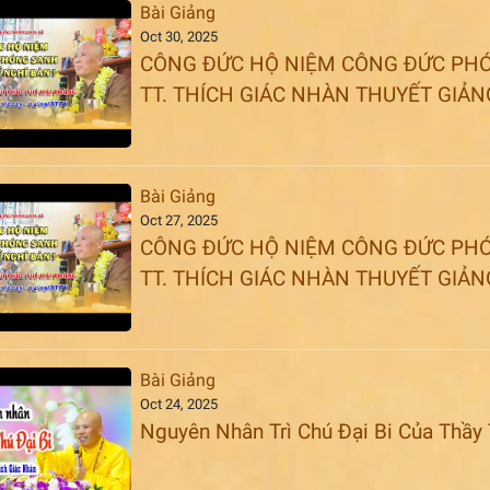
Bài Giảng
Oct 30, 2025
CÔNG ĐỨC HỘ NIỆM CÔNG ĐỨC PHÓ
TT. THÍCH GIÁC NHÀN THUYẾT GIẢN
Bài Giảng
Oct 27, 2025
CÔNG ĐỨC HỘ NIỆM CÔNG ĐỨC PHÓ
TT. THÍCH GIÁC NHÀN THUYẾT GIẢN
Bài Giảng
Oct 24, 2025
Nguyên Nhân Trì Chú Đại Bi Của Thầy