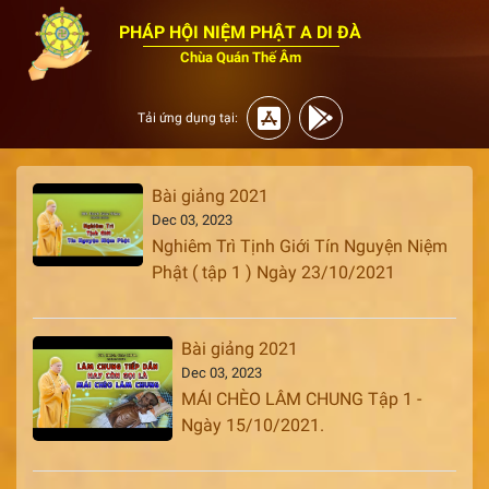
PHÁP HỘI NIỆM PHẬT A DI ĐÀ
Chùa Quán Thế Âm
Tải ứng dụng tại:
Bài giảng 2021
Dec 03, 2023
Nghiêm Trì Tịnh Giới Tín Nguyện Niệm
Phật ( tập 1 ) Ngày 23/10/2021
Bài giảng 2021
Dec 03, 2023
MÁI CHÈO LÂM CHUNG Tập 1 -
Ngày 15/10/2021.