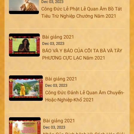
Dec 03, 2023
Công Đức Lễ Phật Lễ Quan Âm Bồ Tát
Tiêu Trừ Nghiệp Chướng Năm 2021
Bài giảng 2021
Dec 03, 2023
BÁO VÀ Y BÁO CỦA CÕI TA BÀ VÀ TÂY
PHƯƠNG CỰC LẠC Năm 2021
Bài giảng 2021
Dec 03, 2023
Công Đức Đảnh Lễ Quan Âm Chuyển-
Hoặc-Nghiệp-Khổ 2021
Bài giảng 2021
Dec 03, 2023